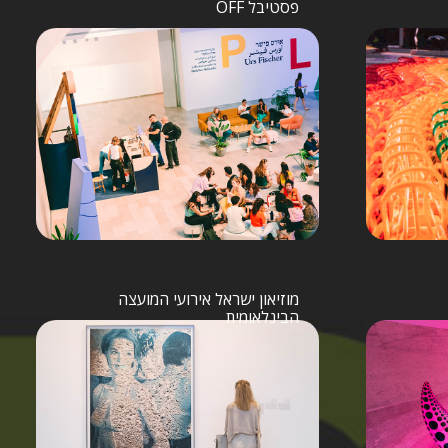
פסטיבל OFF
מוזיאון ישראל אירועי המועצה
הבינלאומית