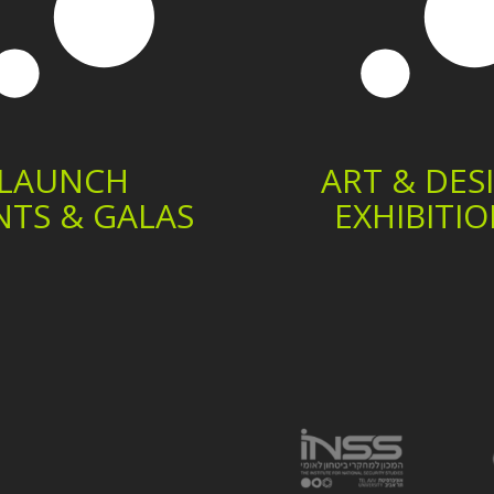
LAUNCH
ART & DES
NTS & GALAS
EXHIBITI