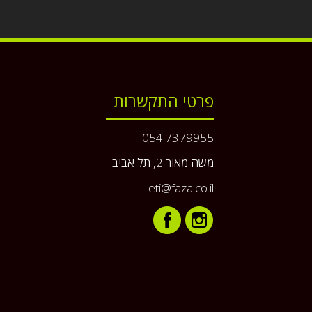
פרטי התקשרות
054.7379955
משה מאור 2, תל אביב
eti@faza.co.il