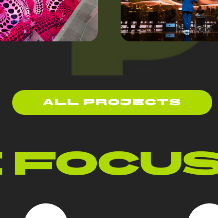
ALL PROJECTS
 FOCUS