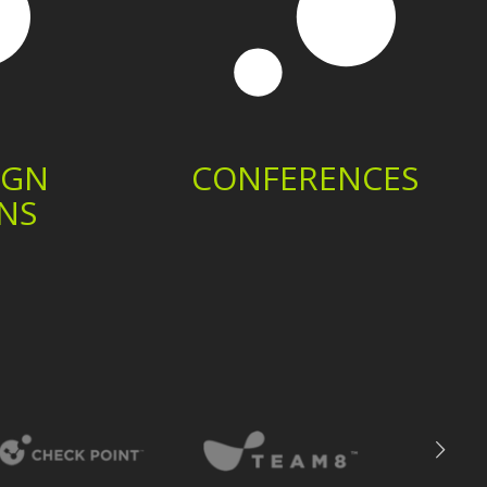
IGN
CONFERENCES
ONS