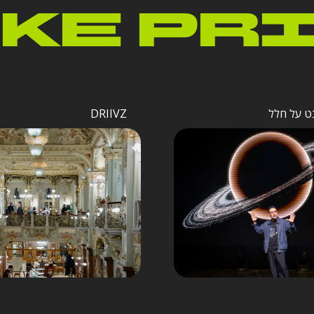
KE PR
ט על חלל
DRIIVZ