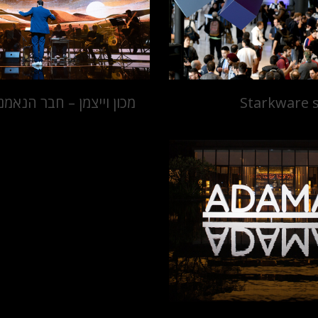
Starkware 
מכון וייצמן – חבר הנאמנ