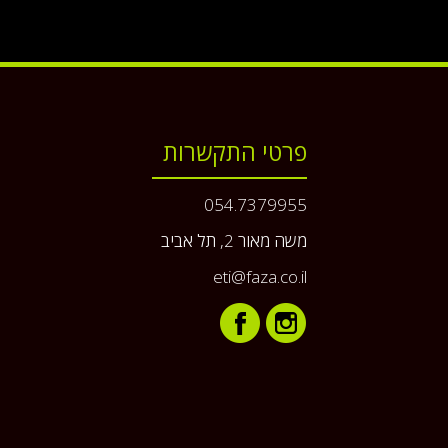
פרטי התקשרות
054.7379955
משה מאור 2, תל אביב
eti@faza.co.il