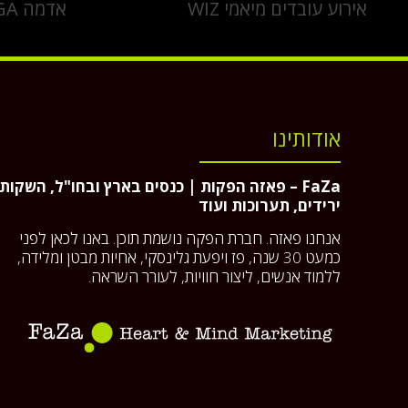
אירוע עובדים מיאמי WIZ
אדמה GA
אודותינו
FaZa – פאזה הפקות | כנסים בארץ ובחו"ל, השקות,
ירידים, תערוכות ועוד
אנחנו פאזה. חברת הפקה נושמת תוכן. באנו לכאן לפני
כמעט 30 שנה, פז ויפעת גלינסקי, אחיות מבטן ומלידה,
ללמוד אנשים, ליצור חוויות, לעורר השראה.