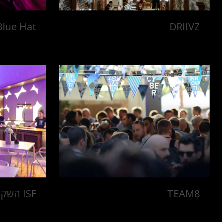
Blue Hat
DRIIVZ
TEAM8
ISF השקת תכנית מבריא