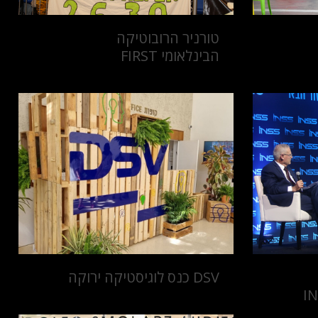
טורניר הרובוטיקה
הבינלאומי FIRST
DSV כנס לוגיסטיקה ירוקה