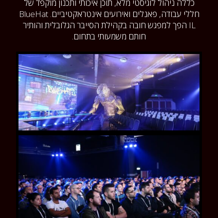
כללה ניהול לוגיסטי מלא, תוכן איכותי ותכנון מוקפד של
חללי עבודה, פאנלים ואירועים אינטראקטיביים. BlueHat
IL הפך למפגש חובה בקהילת הסייבר הגלובלית והותיר
חותם משמעותי בתחום.