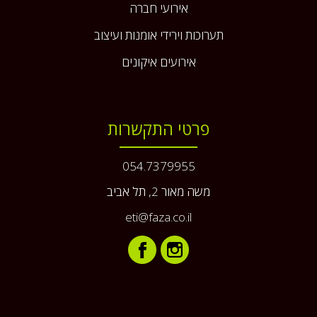
אירועי חברה
תערוכות וירידי אומנות ועיצוב
אירועים איקונים
פרטי התקשרות
054.7379955
משה מאור 2, תל אביב
eti@faza.co.il