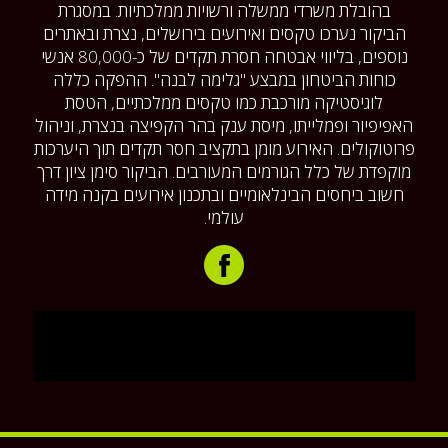
בהובלת משרדי ממשלה ורשויות ממלכתיות. במסגרת
הביקור נערכו טקסים ואירועים בירושלים, נצרת ובאתרים
נוספים, בליווי אבטחה חסרת תקדים של כ-80,000 אנשי
כוחות הביטחון במבצע "גלימה לבנה". ההפקה כללה
לוגיסטיקה מורכבת כמו טקסים ממלכתיים, הטסת
האפיפיור ופמלייתו, מיסת ענק בהר הקפיצה בנצרת, וניהול
פרוטוקולים. האירוע מומן בתקציב חסר תקדים תוך היערכות
מוקפדת של כלל הגורמים המעורבים. הביקור סימן ציון דרך
חשוב ביחסים הבינלאומיים ובתכנון אירועים בקנה מידה
עולמי.