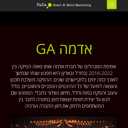
אדמה GA
אסיפת המנהלים של חברת אדמה אותו פאזה הפיקה בין
2016-2022 (בחו"ל ובארץ) היא מפגש שנתי שנמשך
לאורך כמה ימים בלוקיישנים שונים. ההפקה משלבת תכנון
והוצאה לפועל של כל ההיבטים הטכניים והתוכניים, כולל
עיצוב והפקת במות וחלל, מיתוג ושידור גלובלי. המפגש שם
דגש על יצירת חוויות יוצאות דופן במטרה לחבר בין
המשתתפים ולחזק את חזון החברה וערכיה.